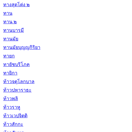
ทางสุดโต่ง ๒
ทาน
ทาน ๒
ทานบารมี
ทานมัย
ทานมัยบุญญกิริยา
ทายก
ทายัชบริโภค
ทายิกา
ท้าวจตุโลกบาล
ท้าวปหาราธะ
ท้าวพลิ
ท้าวราหู
ท้าวเวปจิตติ
ท้าวสักกะ