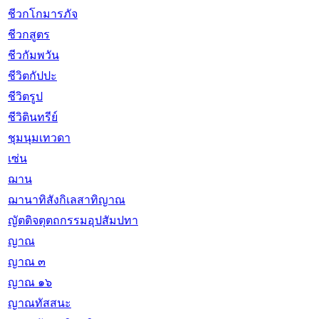
ชีวกโกมารภัจ
ชีวกสูตร
ชีวกัมพวัน
ชีวิตกัปปะ
ชีวิตรูป
ชีวิตินทรีย์
ชุมนุมเทวดา
เซ่น
ฌาน
ฌานาทิสังกิเลสาทิญาณ
ญัตติจตุตถกรรมอุปสัมปทา
ญาณ
ญาณ ๓
ญาณ ๑๖
ญาณทัสสนะ