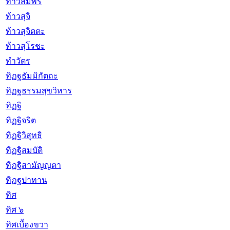
ท้าวสัมพร
ท้าวสุจิ
ท้าวสุจิตตะ
ท้าวสุโรชะ
ทำวัตร
ทิฏฐธัมมิกัตถะ
ทิฏฐธรรมสุขวิหาร
ทิฏฐิ
ทิฏฐิจริต
ทิฏฐิวิสุทธิ
ทิฏฐิสมบัติ
ทิฏฐิสามัญญตา
ทิฏฐปาทาน
ทิศ
ทิศ ๖
ทิศเบื้องขวา