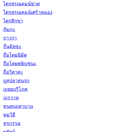
ไตรสรณคมน์ขาด
ไตรสรณคมน์เศร้าหมอง
ไตรสิกขา
ถัมภะ
ถาวรา
ถีนมิทธะ
ถือโดยนิมิต
ถือโดยพยัญชนะ
ถือวิสาสะ
ถูสปลาสนรก
เถยยบริโภค
เถรวาท
ทนสบถสาบาน
ทมวิธี
ทรกรรม
ทรัพย์