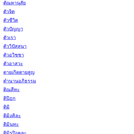
ตัณหานุสัย
ตัวจิต
ตัวชีวิต
ตัวปัญญา
ตัวเรา
ตัววิปัสสนา
ตัวอวิชชา
ตัวอาสวะ
ตายเกิดตายสูญ
ตำนานอภิธรรม
ติณสีหะ
ติปิฎก
ติมิ
ติมิงคิละ
ติมินทะ
ติมิรปิงคละ