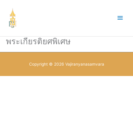
Skip
to
Main
content
Men
พระเกียรติยศพิเศษ
Copyright © 2026
Vajiranyanasamvara