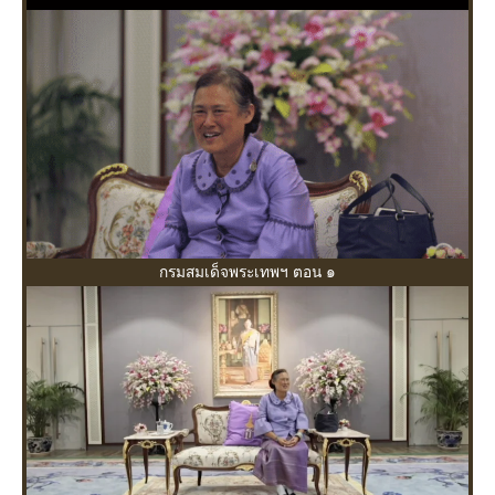
กรมสมเด็จพระเทพฯ ตอน ๑