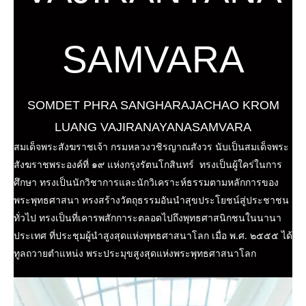
SAMVARA
SOMDET PHRA SANGHARAJACHAO KROM
LUANG VAJIRANAYANASAMVARA
สมเด็จพระสังฆราชเจ้า กรมหลวงวชิรญาณสังวร นับเป็นสมเด็จพระ
สังฆราชพระองค์ที่ ๑๙ แห่งกรุงรัตนโกสินทร์ ทรงเป็นผู้ใคร่ในการ
ศึกษา ทรงเป็นนักวิชาการและนักวิเคราะห์ธรรมตามหลักการของ
พระพุทธศาสนา ทรงสร้างวัตถุธรรมอันนำสุขประโยชน์สู่ประชาชน
ทั่วไป ทรงเป็นที่เคารพสักการะตลอดไปถึงพุทธศาสนิกชนในนานา
ประเทศ ที่ประชุมผู้นำสูงสุดแห่งพุทธศาสนาโลก เมื่อ พ.ศ. ๒๕๕๕ ได้
ทูลถวายตำแหน่ง พระประมุขสูงสุดแห่งพระพุทธศาสนาโลก