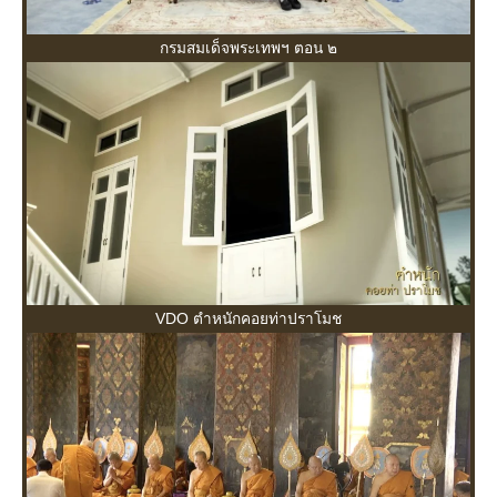
กรมสมเด็จพระเทพฯ ตอน ๒
VDO ตำหนักคอยท่าปราโมช