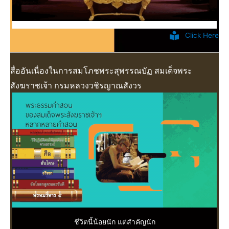
Click Here
สื่ออันเนื่องในการสมโภชพระสุพรรณบัฏ สมเด็จพระ
สังฆราชเจ้า กรมหลวงวชิรญาณสังวร
ชีวิตนี้น้อยนัก แต่สำคัญนัก