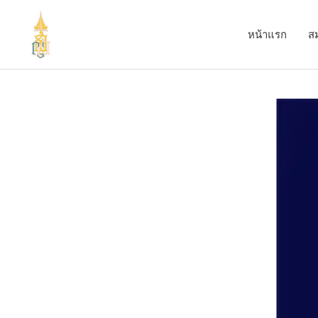
Skip
to
หน้าแรก
ส
content