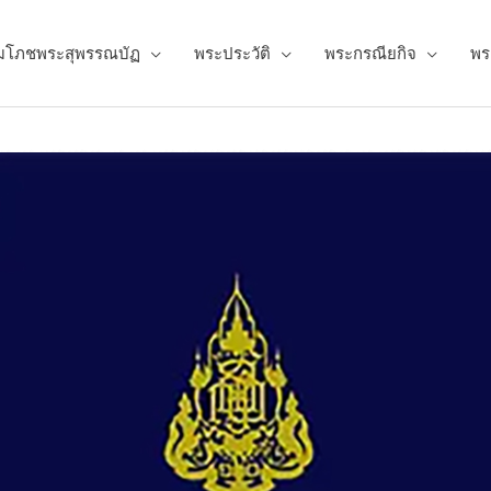
มโภชพระสุพรรณบัฏ
พระประวัติ
พระกรณียกิจ
พร