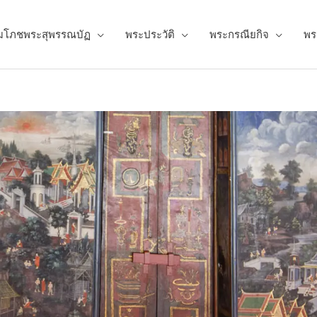
มโภชพระสุพรรณบัฏ
พระประวัติ
พระกรณียกิจ
พร