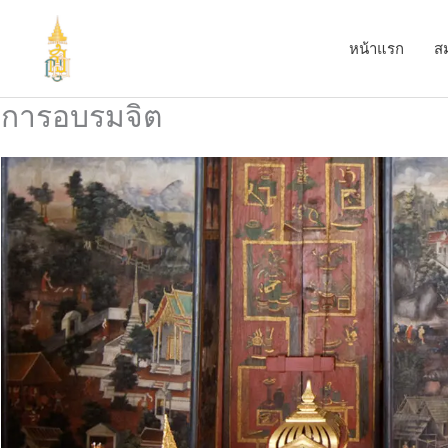
Skip
to
หน้าแรก
ส
content
การอบรมจิต