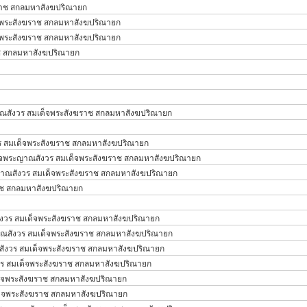
ราช สกลมหาสังฆปริณายก
จพระสังฆราช สกลมหาสังฆปริณายก
จพระสังฆราช สกลมหาสังฆปริณายก
ช สกลมหาสังฆปริณายก
ณสังวร สมเด็จพระสังฆราช สกลมหาสังฆปริณายก
 สมเด็จพระสังฆราช สกลมหาสังฆปริณายก
จพระญาณสังวร สมเด็จพระสังฆราช สกลมหาสังฆปริณายก
าณสังวร สมเด็จพระสังฆราช สกลมหาสังฆปริณายก
าช สกลมหาสังฆปริณายก
งวร สมเด็จพระสังฆราช สกลมหาสังฆปริณายก
ณสังวร สมเด็จพระสังฆราช สกลมหาสังฆปริณายก
ังวร สมเด็จพระสังฆราช สกลมหาสังฆปริณายก
ร สมเด็จพระสังฆราช สกลมหาสังฆปริณายก
็จพระสังฆราช สกลมหาสังฆปริณายก
็จพระสังฆราช สกลมหาสังฆปริณายก