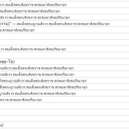
วร สมเด็จพระสังฆราช สกลมหาสังฆปริณายก
สมเด็จพระสังฆราช สกลมหาสังฆปริณายก
ังวร สมเด็จพระสังฆราช สกลมหาสังฆปริณายก
่ธรรม)”
— สมเด็จพระญาณสังวร สมเด็จพระสังฆราช สกลมหาสังฆปริณายก
าช สกลมหาสังฆปริณายก
วร สมเด็จพระสังฆราช สกลมหาสังฆปริณายก
งพุธ-โธ)
ณสังวร สมเด็จพระสังฆราช สกลมหาสังฆปริณายก
าณสังวร สมเด็จพระสังฆราช สกลมหาสังฆปริณายก
็จพระญาณสังวร สมเด็จพระสังฆราช สกลมหาสังฆปริณายก
ด็จพระญาณสังวร สมเด็จพระสังฆราช สกลมหาสังฆปริณายก
ญาณสังวร สมเด็จพระสังฆราช สกลมหาสังฆปริณายก
ังฆราช สกลมหาสังฆปริณายก
น)