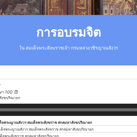
การอบรมจิต
ใน สมเด็จพระสังฆราชเจ้า กรมหลวงวชิรญาณสังวร
”
า 100 ปี)
สังฆปริณายก
ด็จพระญาณสังวร สมเด็จพระสังฆราช สกลมหาสังฆปริณายก
ด็จพระญาณสังวร สมเด็จพระสังฆราช สกลมหาสังฆปริณายก
ด็จพระสังฆราช สกลมหาสังฆปริณายก