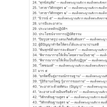
24.
“ทุกข์สมุทัย”
— สมเด็จพระญาณสังวร สมเด็จพระสังฆ
25.
“เทวธาวิตักกสูตร ๑”
— สมเด็จพระญาณสังวร สมเด็
26.
“เทวธาวิตักกสูตร ๒”
— สมเด็จพระญาณสังวร สมเด็
27.
“นิวรณ์ ๕”
— สมเด็จพระญาณสังวร สมเด็จพระสังฆรา
28.
บารมีและอาสวะ
29.
ประมวลหลักปฏิบัติฯ
30.
ประโยชน์จากการปฏิบัติธรรม
31.
“ปิยรูปสาตรูป แดนเกิดดับตัณหา”
— สมเด็จพระญา
32.
ผู้มีปัญญาทำจิตให้ตรงได้และอานาปานสติ
33.
“พ้นทุกข์ด้วยการละตัณหา”
— สมเด็จพระญาณสังวร
34.
“พิจารณากายให้เห็นโดยความเป็นธาตุ”
— สมเด็
35.
“พิจารณากายให้เห็นเป็นสิ่งปฏิกูล”
— สมเด็จพระญ
36.
“โพชฌงค์”
— สมเด็จพระญาณสังวร สมเด็จพระสังฆร
37.
มาร ๕
38.
“ยกจิตขึ้นสู่อารมณ์กรรมฐาน”
— สมเด็จพระญาณสั
39.
“รู้อิริยาบถใหญ่ รู้อาการของกาย”
— สมเด็จพระญา
40.
“ละอาสวะด้วยทัศนะ (ปัญญา)”
— สมเด็จพระญาณส
41.
“ละอาสวะด้วยอินทรียสังวร”
— สมเด็จพระญาณสังว
42.
“วิตักกสัณฐานสูตร ๑”
— สมเด็จพระญาณสังวร สมเด
43.
“วิตักกสัณฐานสูตร ๒”
— สมเด็จพระญาณสังวร สมเด