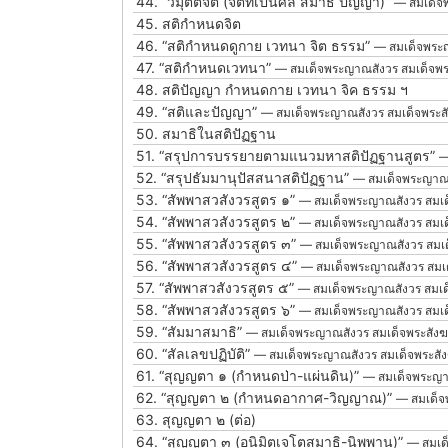
44.
“วิมุตติจิต (จิตที่เป็นศีล สมาธิ ปัญญา)”
— สมเด็จ
45.
สติกำหนดจิต
46.
“สติกำหนดดูกาย เวทนา จิต ธรรม”
— สมเด็จพระ
47.
“สติกำหนดเวทนา”
— สมเด็จพระญาณสังวร สมเด็จพ
48.
สติปัญญา กำหนดกาย เวทนา จิค ธรรม ฯ
49.
“สติและปัญญา”
— สมเด็จพระญาณสังวร สมเด็จพระ
50.
สมาธิในสติปัฏฐาน
51.
“สรุปการบรรยายตามแนวมหาสติปัฏฐานสูตร”
—
52.
“สรุปธัมมานุปัสสนาสติปัฏฐาน”
— สมเด็จพระญาณส
53.
“สัพพาสวสังวรสูตร ๑”
— สมเด็จพระญาณสังวร สมเ
54.
“สัพพาสวสังวรสูตร ๒”
— สมเด็จพระญาณสังวร สมเ
55.
“สัพพาสวสังวรสูตร ๓”
— สมเด็จพระญาณสังวร สมเ
56.
“สัพพาสวสังวรสูตร ๔”
— สมเด็จพระญาณสังวร สมเ
57.
“สัพพาสวสังวรสูตร ๕”
— สมเด็จพระญาณสังวร สมเ
58.
“สัพพาสวสังวรสูตร ๖”
— สมเด็จพระญาณสังวร สมเ
59.
“สัมมาสมาธิ”
— สมเด็จพระญาณสังวร สมเด็จพระสัง
60.
“สัลเลขปฏิบัติ”
— สมเด็จพระญาณสังวร สมเด็จพระส
61.
“สุญญตา ๑ (กำหนดป่า-แผ่นดิน)”
— สมเด็จพระญา
62.
“สุญญตา ๒ (กำหนดอากาศ-วิญญาณ)”
— สมเด็จ
63.
สุญญตา ๒ (ต่อ)
64.
“สุญญตา ๓ (อนิมิตเจโตสมาธิ-นิพพาน)”
— สมเด