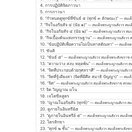
4.
การปฏิบัติจิตภาวนา
5.
การภาวนา
6.
“กำหนดดูทุกข์ที่ขันธ์ ๕ (ทุกข์ ๓ ลักษณะ)”
— สมเด
7.
“กิจในอริยสัจ ๔ (นัย ๑)”
— สมเด็จพระญาณสังวร สมเ
8.
“กิจในอริยสัจ ๔ (นัย ๒)”
— สมเด็จพระญาณสังวร สมเ
9.
“กิจเบื้องต้นแห่งกรรมฐาน”
— สมเด็จพระญาณสังวร ส
10.
“ข้อปฏิบัติเพื่อความไม่เป็นทาสตัณหา”
— สมเด็จพ
11.
ขันติ
12.
“ขันธ์ ๕”
— สมเด็จพระญาณสังวร สมเด็จพระสังฆราช
13.
“ความว่าง สงบ หลุดพ้น”
— สมเด็จพระญาณสังวร สม
14.
“จิตที่ประกอบด้วยกุศลราศี”
— สมเด็จพระญาณสังวร
15.
“จิตที่รู้เดียงสา (จิตที่มีศีล สมาธิ ปัญญา)”
— สมเด
16.
“จิต”
— สมเด็จพระญาณสังวร สมเด็จพระสังฆราช สกลม
17.
จิต วิญญาณ มโน
18.
เจโตขีลสูตร
19.
“ญาณในอริยสัจ (ทุกข์)”
— สมเด็จพระญาณสังวร สม
20.
ดูภายในอินทรีย์๕
21.
“ดูภายในอินทรีย์ ๕”
— สมเด็จพระญาณสังวร สมเด็จ
22.
ไตรสิกขา
23.
“ทุกข์ ๒ ชั้น”
— สมเด็จพระญาณสังวร สมเด็จพระสังฆ