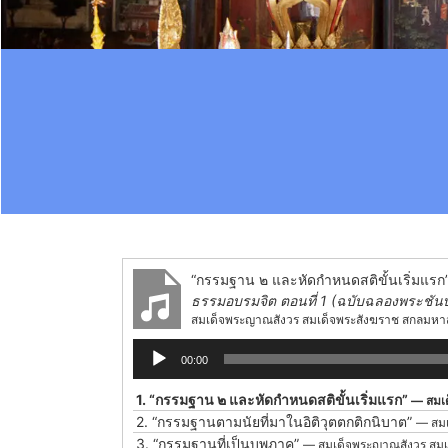
“กรรมฐาน ๒ และหัดกำหนดสติขั้นเริ่มแรก
ธรรมอบรมจิต ตอนที่ 1 (ฉบับฉลองพระชันษ
สมเด็จพระญาณสังวร สมเด็จพระสังฆราช สกลมหา
Audio
00:00
Player
1.
“กรรมฐาน ๒ และหัดกำหนดสติขั้นเริ่มแรก”
— สมเ
2.
“กรรมฐานตามนัยที่มาในอิติวุตตกติกนิบาต”
— สมเ
3.
“กรรมฐานที่เป็นบุพภาค”
— สมเด็จพระญาณสังวร สมเ