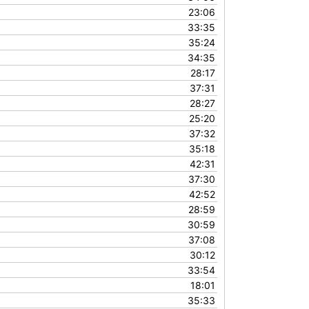
increase
23:06
or
33:35
decrease
35:24
volume.
34:35
28:17
37:31
28:27
25:20
37:32
35:18
42:31
37:30
42:52
28:59
30:59
37:08
30:12
33:54
18:01
35:33