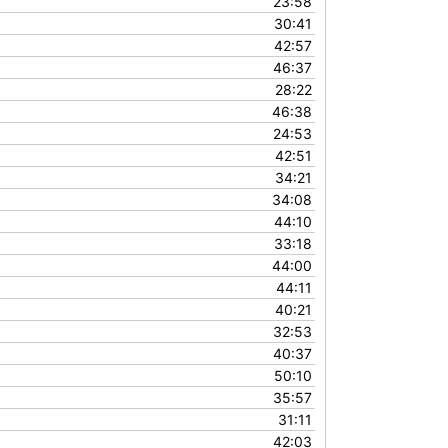
23:58
30:41
42:57
46:37
28:22
46:38
24:53
42:51
34:21
34:08
44:10
33:18
44:00
44:11
40:21
32:53
40:37
50:10
35:57
31:11
42:03