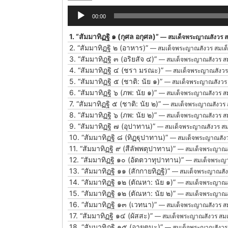
Audio
00:00
Player
1.
“สัมมาทิฏฐิ ๑ (กุศล อกุศล)”
— สมเด็จพระญาณสังวร ส
2.
“สัมมาทิฏฐิ ๒ (อาหาร)”
— สมเด็จพระญาณสังวร สมเด
3.
“สัมมาทิฏฐิ ๓ (อริยสัจ ๔)”
— สมเด็จพระญาณสังวร ส
4.
“สัมมาทิฏฐิ ๔ (ชรา มรณะ)”
— สมเด็จพระญาณสังวร
5.
“สัมมาทิฏฐิ ๕ (ชาติ: นัย ๑)”
— สมเด็จพระญาณสังวร
6.
“สัมมาทิฏฐิ ๖ (ภพ: นัย ๑)”
— สมเด็จพระญาณสังวร ส
7.
“สัมมาทิฏฐิ ๕ (ชาติ: นัย ๒)”
— สมเด็จพระญาณสังวร 
8.
“สัมมาทิฏฐิ ๖ (ภพ: นัย ๒)”
— สมเด็จพระญาณสังวร ส
9.
“สัมมาทิฏฐิ ๗ (อุปาทาน)”
— สมเด็จพระญาณสังวร สม
10.
“สัมมาทิฏฐิ ๘ (ทิฏฐุปาทาน)”
— สมเด็จพระญาณสังว
11.
“สัมมาทิฏฐิ ๙ (สืลัพพตุปาทาน)”
— สมเด็จพระญาณส
12.
“สัมมาทิฏฐิ ๑๐ (อัตตวาทุปาทาน)”
— สมเด็จพระญา
13.
“สัมมาทิฏฐิ ๑๑ (สักกายทิฏฐิ)”
— สมเด็จพระญาณสัง
14.
“สัมมาทิฏฐิ ๑๒ (ตัณหา: นัย ๑)”
— สมเด็จพระญาณส
15.
“สัมมาทิฏฐิ ๑๒ (ตัณหา: นัย ๒)”
— สมเด็จพระญาณส
16.
“สัมมาทิฏฐิ ๑๓ (เวทนา)”
— สมเด็จพระญาณสังวร ส
17.
“สัมมาทิฏฐิ ๑๔ (ผัสสะ)”
— สมเด็จพระญาณสังวร สมเ
18.
“สัมมาทิฏฐิ ๑๕ (อายตนะ)”
— สมเด็จพระญาณสังวร