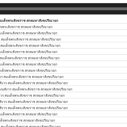
มเด็จพระสังฆราช สกลมหาสังฆปริณายก
็จพระสังฆราช สกลมหาสังฆปริณายก
มเด็จพระสังฆราช สกลมหาสังฆปริณายก
 สมเด็จพระสังฆราช สกลมหาสังฆปริณายก
 สมเด็จพระสังฆราช สกลมหาสังฆปริณายก
มเด็จพระสังฆราช สกลมหาสังฆปริณายก
สมเด็จพระสังฆราช สกลมหาสังฆปริณายก
มเด็จพระสังฆราช สกลมหาสังฆปริณายก
เด็จพระสังฆราช สกลมหาสังฆปริณายก
ร สมเด็จพระสังฆราช สกลมหาสังฆปริณายก
ังวร สมเด็จพระสังฆราช สกลมหาสังฆปริณายก
ณสังวร สมเด็จพระสังฆราช สกลมหาสังฆปริณายก
วร สมเด็จพระสังฆราช สกลมหาสังฆปริณายก
ังวร สมเด็จพระสังฆราช สกลมหาสังฆปริณายก
ังวร สมเด็จพระสังฆราช สกลมหาสังฆปริณายก
มเด็จพระสังฆราช สกลมหาสังฆปริณายก
ด็จพระสังฆราช สกลมหาสังฆปริณายก
 สมเด็จพระสังฆราช สกลมหาสังฆปริณายก