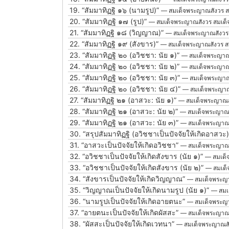
19.
“สัมมาทิฏฐิ ๑๖ (นามรูป)”
— สมเด็จพระญาณสังวร ส
20.
“สัมมาทิฏฐิ ๑๗ (รูป)”
— สมเด็จพระญาณสังวร สมเด็
21.
“สัมมาทิฏฐิ ๑๘ (วิญญาณ)”
— สมเด็จพระญาณสังวร
22.
“สัมมาทิฏฐิ ๑๙ (สังขาร)”
— สมเด็จพระญาณสังวร ส
23.
“สัมมาทิฏฐิ ๒๐ (อวิชชา: นัย ๑)”
— สมเด็จพระญาณ
24.
“สัมมาทิฏฐิ ๒๐ (อวิชชา: นัย ๒)”
— สมเด็จพระญาณ
25.
“สัมมาทิฏฐิ ๒๐ (อวิชชา: นัย ๓)”
— สมเด็จพระญาณ
26.
“สัมมาทิฏฐิ ๒๐ (อวิชชา: นัย ๔)”
— สมเด็จพระญาณ
27.
“สัมมาทิฏฐิ ๒๑ (อาสวะ: นัย ๑)”
— สมเด็จพระญาณส
28.
“สัมมาทิฏฐิ ๒๑ (อาสวะ: นัย ๒)”
— สมเด็จพระญาณส
29.
“สัมมาทิฏฐิ ๒๑ (อาสวะ: นัย ๓)”
— สมเด็จพระญาณส
30.
“สรุปสัมมาทิฏฐิ (อวิชชาเป็นปัจจัยให้เกิดอาสวะ
31.
“อาสวะเป็นปัจจัยให้เกิดอวิชชา”
— สมเด็จพระญาณส
32.
“อวิชชาเป็นปัจจัยให้เกิดสังขาร (นัย ๑)”
— สมเด็
33.
“อวิชชาเป็นปัจจัยให้เกิดสังขาร (นัย ๒)”
— สมเด็
34.
“สังขารเป็นปัจจัยให้เกิดวิญญาณ”
— สมเด็จพระญา
35.
“วิญญาณเป็นปัจจัยให้เกิดนามรูป (นัย ๑)”
— สมเ
36.
“นามรูปเป็นปัจจัยให้เกิดอายตนะ”
— สมเด็จพระญา
37.
“อายตนะเป็นปัจจัยให้เกิดผัสสะ”
— สมเด็จพระญาณส
38.
“ผัสสะเป็นปัจจัยให้เกิดเวทนา”
— สมเด็จพระญาณสั