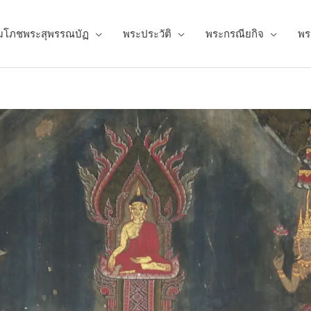
มโภชพระสุพรรณบัฏ
พระประวัติ
พระกรณียกิจ
พร