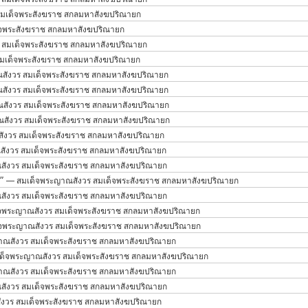
มเด็จพระสังฆราช สกลมหาสังฆปริณายก
จพระสังฆราช สกลมหาสังฆปริณายก
 สมเด็จพระสังฆราช สกลมหาสังฆปริณายก
มเด็จพระสังฆราช สกลมหาสังฆปริณายก
สังวร สมเด็จพระสังฆราช สกลมหาสังฆปริณายก
สังวร สมเด็จพระสังฆราช สกลมหาสังฆปริณายก
สังวร สมเด็จพระสังฆราช สกลมหาสังฆปริณายก
สังวร สมเด็จพระสังฆราช สกลมหาสังฆปริณายก
ังวร สมเด็จพระสังฆราช สกลมหาสังฆปริณายก
ังวร สมเด็จพระสังฆราช สกลมหาสังฆปริณายก
ังวร สมเด็จพระสังฆราช สกลมหาสังฆปริณายก
)”
— สมเด็จพระญาณสังวร สมเด็จพระสังฆราช สกลมหาสังฆปริณายก
ังวร สมเด็จพระสังฆราช สกลมหาสังฆปริณายก
จพระญาณสังวร สมเด็จพระสังฆราช สกลมหาสังฆปริณายก
จพระญาณสังวร สมเด็จพระสังฆราช สกลมหาสังฆปริณายก
ณสังวร สมเด็จพระสังฆราช สกลมหาสังฆปริณายก
ด็จพระญาณสังวร สมเด็จพระสังฆราช สกลมหาสังฆปริณายก
ณสังวร สมเด็จพระสังฆราช สกลมหาสังฆปริณายก
ังวร สมเด็จพระสังฆราช สกลมหาสังฆปริณายก
งวร สมเด็จพระสังฆราช สกลมหาสังฆปริณายก