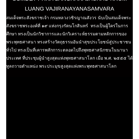
LUANG VAJIRANAYANASAMVARA
สมเด็จพระสังฆราชเจ้า กรมหลวงวชิรญาณสังวร นับเป็นสมเด็จพระ
สังฆราชพระองค์ที่ ๑๙ แห่งกรุงรัตนโกสินทร์ ทรงเป็นผู้ใคร่ในการ
ศึกษา ทรงเป็นนักวิชาการและนักวิเคราะห์ธรรมตามหลักการของ
พระพุทธศาสนา ทรงสร้างวัตถุธรรมอันนำสุขประโยชน์สู่ประชาชน
ทั่วไป ทรงเป็นที่เคารพสักการะตลอดไปถึงพุทธศาสนิกชนในนานา
ประเทศ ที่ประชุมผู้นำสูงสุดแห่งพุทธศาสนาโลก เมื่อ พ.ศ. ๒๕๕๕ ได้
ทูลถวายตำแหน่ง พระประมุขสูงสุดแห่งพระพุทธศาสนาโลก