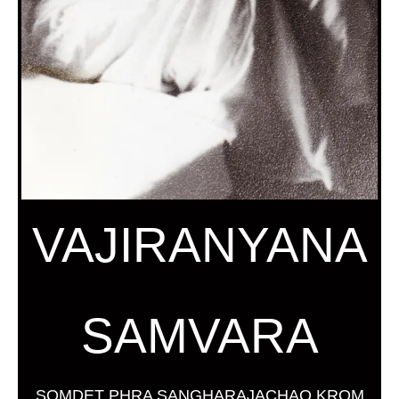
VAJIRANYANA
SAMVARA
SOMDET PHRA SANGHARAJACHAO KROM